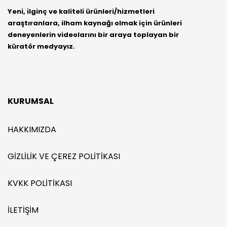
Yeni, ilginç ve kaliteli ürünleri/hizmetleri
araştıranlara, ilham kaynağı olmak için ürünleri
deneyenlerin videolarını bir araya toplayan bir
küratör medyayız.
KURUMSAL
HAKKIMIZDA
GIZLILIK VE ÇEREZ POLITIKASI
KVKK POLITIKASI
İLETIŞIM