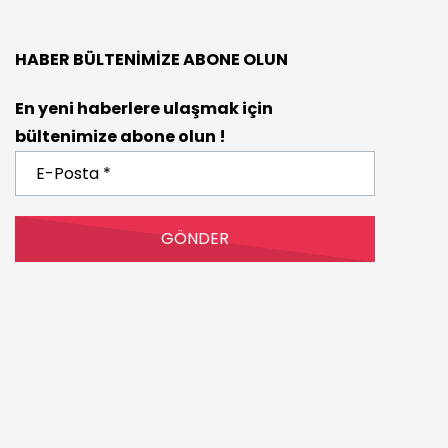
HABER BÜLTENIMIZE ABONE OLUN
En yeni haberlere ulaşmak için
bültenimize abone olun !
E-
Posta
*