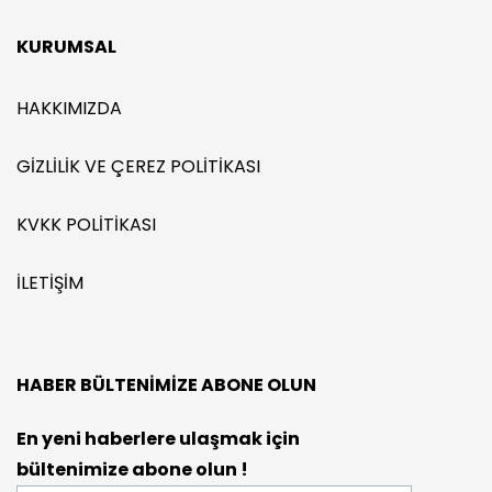
KURUMSAL
HAKKIMIZDA
GIZLILIK VE ÇEREZ POLITIKASI
KVKK POLITIKASI
İLETIŞIM
HABER BÜLTENIMIZE ABONE OLUN
En yeni haberlere ulaşmak için
bültenimize abone olun !