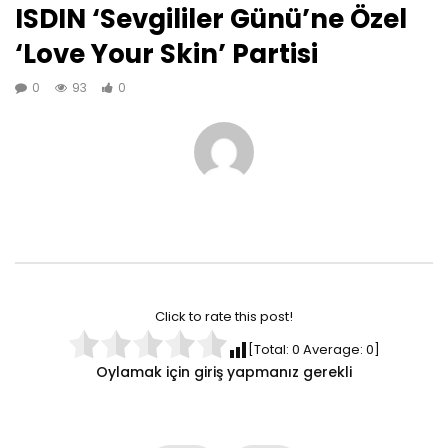
ISDIN ‘Sevgililer Günü’ne Özel
‘Love Your Skin’ Partisi
0
93
0
Click to rate this post!
[Total:
0
Average:
0
]
Oylamak için giriş yapmanız gerekli