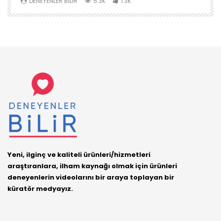
DENEYENLER BILIR
5.3K
1.3K
Yeni, ilginç ve kaliteli ürünleri/hizmetleri
araştıranlara, ilham kaynağı olmak için ürünleri
deneyenlerin videolarını bir araya toplayan bir
küratör medyayız.