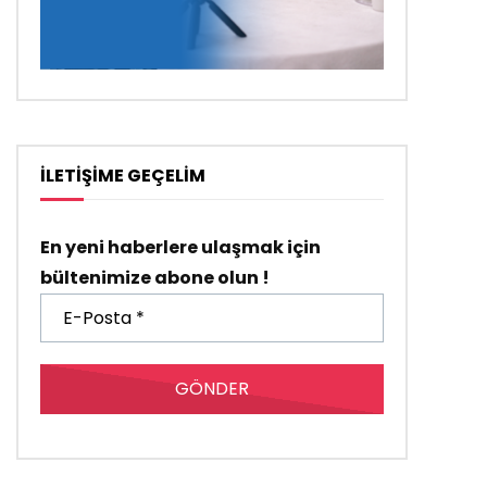
İLETİŞİME GEÇELİM
En yeni haberlere ulaşmak için
bültenimize abone olun !
E-
Posta
*