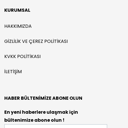
KURUMSAL
HAKKIMIZDA
GIZLILIK VE ÇEREZ POLITIKASI
KVKK POLITIKASI
İLETIŞIM
HABER BÜLTENIMIZE ABONE OLUN
En yeni haberlere ulaşmak için
bültenimize abone olun !
E-