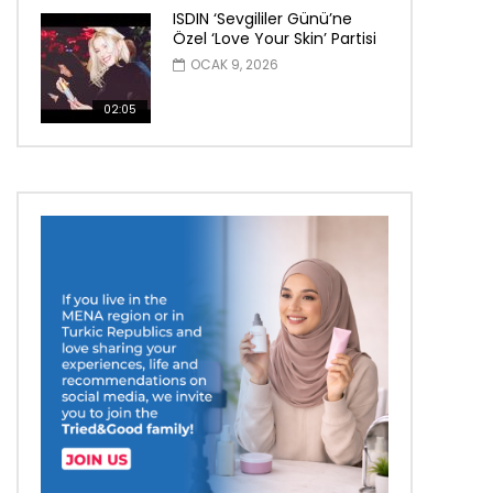
ISDIN ‘Sevgililer Günü’ne
Özel ‘Love Your Skin’ Partisi
OCAK 9, 2026
02:05