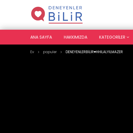
ANA SAYFA
HAKKIMIZDA
KATEGORILER
Ev
populer
DENEYENLERBİLİR♥️HHILALYILMAZER