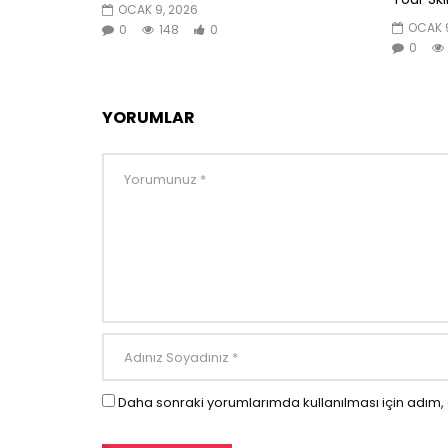
OCAK 9, 2026
OCAK 9
0
148
0
0
YORUMLAR
Daha sonraki yorumlarımda kullanılması için adım, 