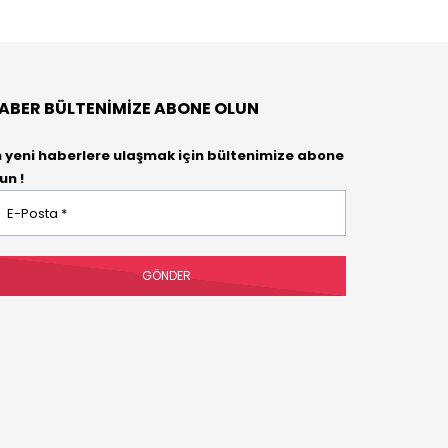
ABER BÜLTENIMIZE ABONE OLUN
n yeni haberlere ulaşmak için bültenimize abone
un !
osta