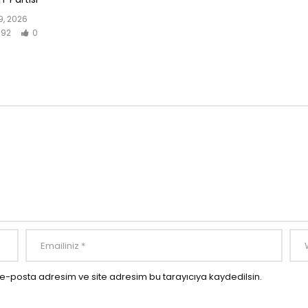
, 2026
92
0
e-posta adresim ve site adresim bu tarayıcıya kaydedilsin.