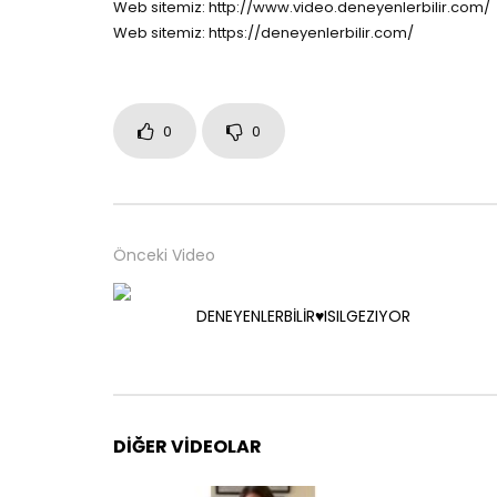
Web sitemiz: http://www.video.deneyenlerbilir.com/
Web sitemiz: https://deneyenlerbilir.com/
0
0
Önceki Video
DENEYENLERBİLİR♥️ISILGEZIYOR
DIĞER VIDEOLAR