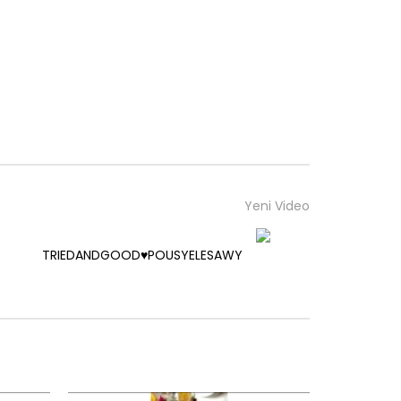
Yeni Video
TRIEDANDGOOD♥️POUSYELESAWY