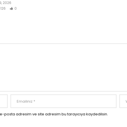
, 2026
126
0
e-posta adresim ve site adresim bu tarayıcıya kaydedilsin.