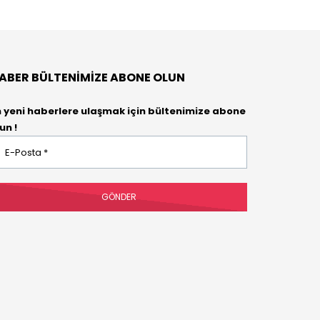
ABER BÜLTENIMIZE ABONE OLUN
n yeni haberlere ulaşmak için bültenimize abone
un !
osta