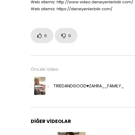
Web sitemiz: http://www.video.deneyenlerbilir.com/
Web sitemiz: https://deneyenlerbilir.com/
0
0
Önceki Video
TRIEDANDGOOD♥️ZAHRA__FAMILY_
DIĞER VIDEOLAR