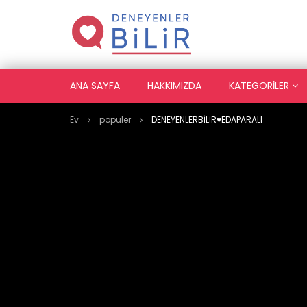
ANA SAYFA
HAKKIMIZDA
KATEGORILER
Ev
populer
DENEYENLERBİLİR♥️EDAPARALI