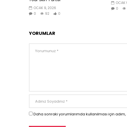
OCAK 9
OCAK 9, 2026
0
0
92
0
YORUMLAR
Daha sonraki yorumlarımda kullanılması için adım, 