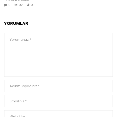
0
92
0
YORUMLAR