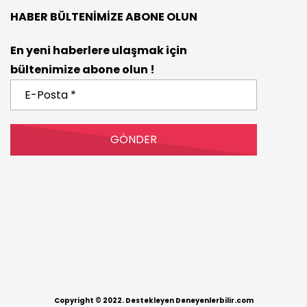
HABER BÜLTENIMIZE ABONE OLUN
En yeni haberlere ulaşmak için
bültenimize abone olun !
E-
Posta
*
Copyright © 2022. Destekleyen Deneyenlerbilir.com