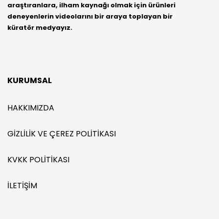
araştıranlara, ilham kaynağı olmak için ürünleri
deneyenlerin videolarını bir araya toplayan bir
küratör medyayız.
KURUMSAL
HAKKIMIZDA
GIZLILIK VE ÇEREZ POLITIKASI
KVKK POLITIKASI
İLETIŞIM