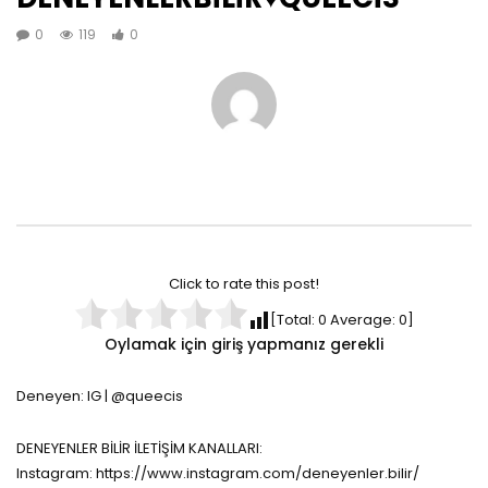
0
119
0
Click to rate this post!
[Total:
0
Average:
0
]
Oylamak için giriş yapmanız gerekli
Deneyen: IG | @queecis
DENEYENLER BİLİR İLETİŞİM KANALLARI:
Instagram: https://www.instagram.com/deneyenler.bilir/