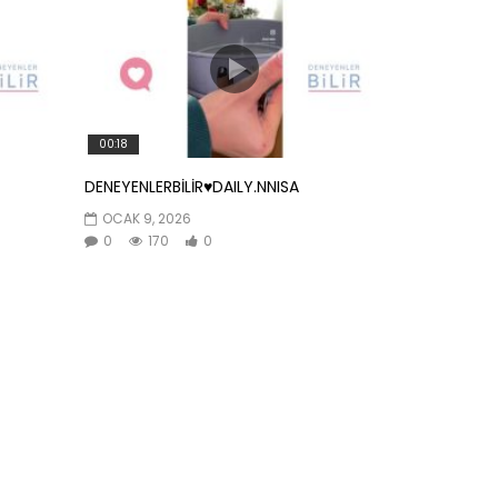
00:18
DENEYENLERBİLİR♥️DAILY.NNISA
OCAK 9, 2026
0
170
0