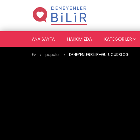
ANA SAYFA
HAKKIMIZDA
KATEGORILER
Ev
populer
DENEYENLERBİLİR♥️GULUCUKBLOG