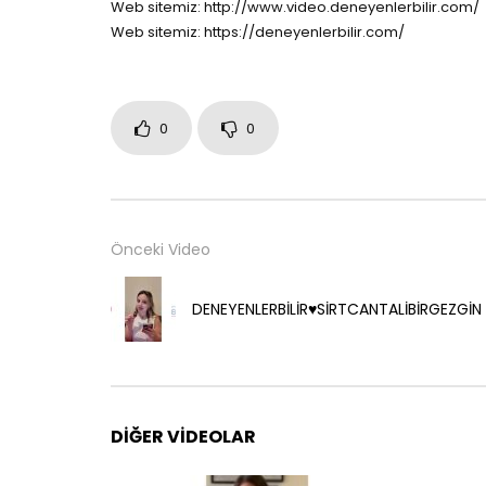
Web sitemiz: http://www.video.deneyenlerbilir.com/
Web sitemiz: https://deneyenlerbilir.com/
0
0
Önceki Video
DENEYENLERBİLİR♥️SİRTCANTALİBİRGEZGİN
DIĞER VIDEOLAR