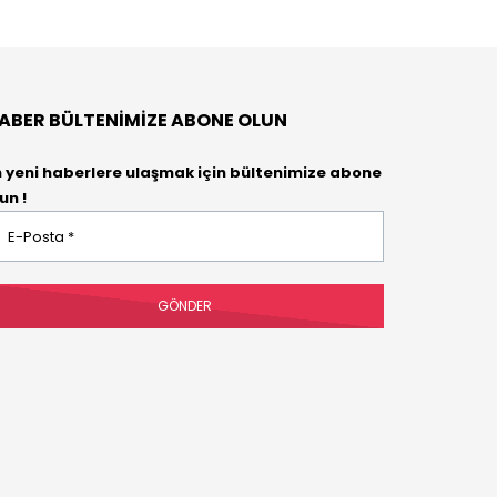
ABER BÜLTENIMIZE ABONE OLUN
n yeni haberlere ulaşmak için bültenimize abone
un !
osta