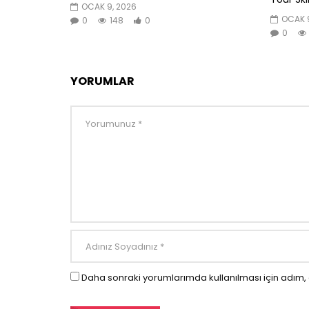
OCAK 9, 2026
OCAK 9
0
148
0
0
YORUMLAR
Daha sonraki yorumlarımda kullanılması için adım, 