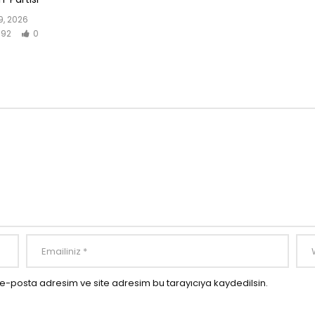
, 2026
92
0
e-posta adresim ve site adresim bu tarayıcıya kaydedilsin.