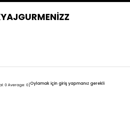
AKYAJGURMENİZZ
Oylamak için giriş yapmanız gerekli
al:
0
Average:
0
]