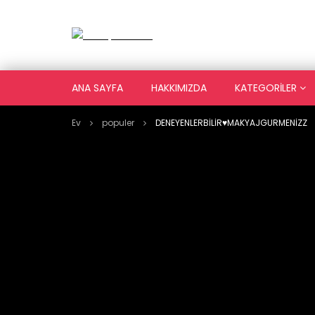
ANA SAYFA
HAKKIMIZDA
KATEGORILER
Ev
populer
DENEYENLERBİLİR♥️MAKYAJGURMENİZZ