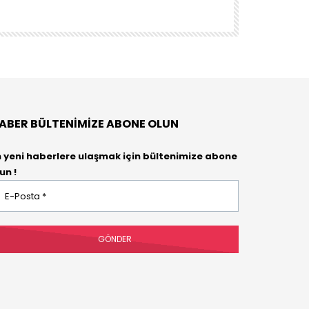
DENEYENLER BIL
ABER BÜLTENIMIZE ABONE OLUN
n yeni haberlere ulaşmak için bültenimize abone
un !
osta