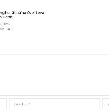
evgililer Günü’ne Özel ‘Love
’ Partisi
, 2026
92
0