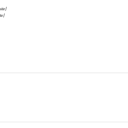
lir/
ir/