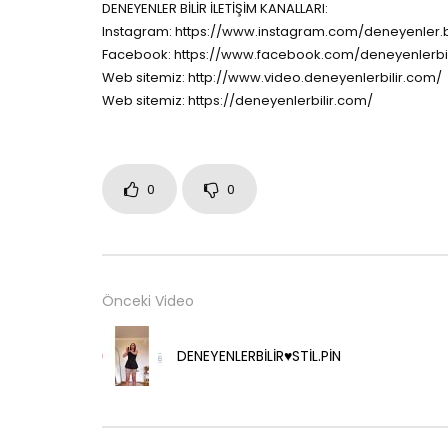
DENEYENLER BİLİR İLETİŞİM KANALLARI:
Instagram: https://www.instagram.com/deneyenler.bi
Facebook: https://www.facebook.com/deneyenlerbil
Web sitemiz: http://www.video.deneyenlerbilir.com/
Web sitemiz: https://deneyenlerbilir.com/
0
0
Önceki Video
DENEYENLERBİLİR♥️STİL.PİN