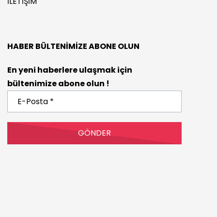
İLETIŞIM
HABER BÜLTENIMIZE ABONE OLUN
En yeni haberlere ulaşmak için
bültenimize abone olun !
E-
Posta
*