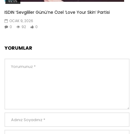
02:05
ISDIN ‘Sevgililer Günü’ne Özel ‘Love Your Skin’ Partisi
OCAK 9, 2026
0
92
0
YORUMLAR