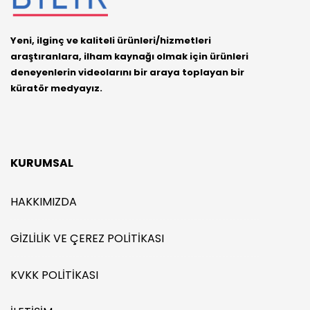
Yeni, ilginç ve kaliteli ürünleri/hizmetleri
araştıranlara, ilham kaynağı olmak için ürünleri
deneyenlerin videolarını bir araya toplayan bir
küratör medyayız.
KURUMSAL
HAKKIMIZDA
GIZLILIK VE ÇEREZ POLITIKASI
KVKK POLITIKASI