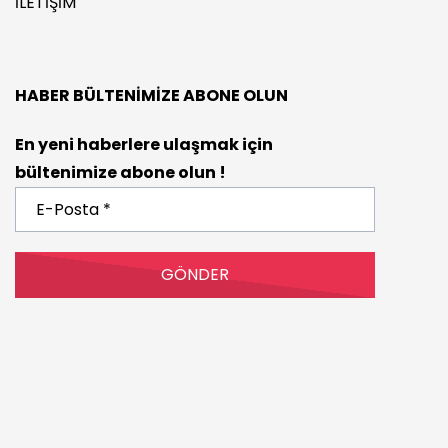
İLETIŞIM
HABER BÜLTENIMIZE ABONE OLUN
En yeni haberlere ulaşmak için
bültenimize abone olun !
E-
Posta
*