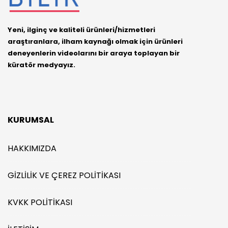
Yeni, ilginç ve kaliteli ürünleri/hizmetleri
araştıranlara, ilham kaynağı olmak için ürünleri
deneyenlerin videolarını bir araya toplayan bir
küratör medyayız.
KURUMSAL
HAKKIMIZDA
GIZLILIK VE ÇEREZ POLITIKASI
KVKK POLITIKASI