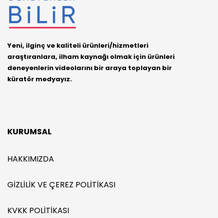
Yeni, ilginç ve kaliteli ürünleri/hizmetleri
araştıranlara, ilham kaynağı olmak için ürünleri
deneyenlerin videolarını bir araya toplayan bir
küratör medyayız.
KURUMSAL
HAKKIMIZDA
GIZLILIK VE ÇEREZ POLITIKASI
KVKK POLITIKASI