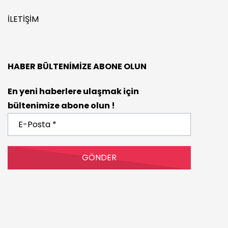
İLETIŞIM
HABER BÜLTENIMIZE ABONE OLUN
En yeni haberlere ulaşmak için
bültenimize abone olun !
E-
Posta
*