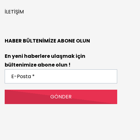
İLETIŞIM
HABER BÜLTENIMIZE ABONE OLUN
En yeni haberlere ulaşmak için
bültenimize abone olun !
E-
Posta
*