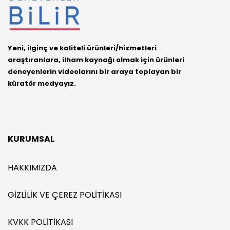
Yeni, ilginç ve kaliteli ürünleri/hizmetleri
araştıranlara, ilham kaynağı olmak için ürünleri
deneyenlerin videolarını bir araya toplayan bir
küratör medyayız.
KURUMSAL
HAKKIMIZDA
GIZLILIK VE ÇEREZ POLITIKASI
KVKK POLITIKASI