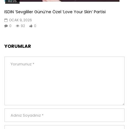
02:05
ISDIN ‘Sevgililer Günü’ne Özel ‘Love Your Skin’ Partisi
OCAK 9, 2026
0
92
0
YORUMLAR