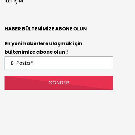
İLETIŞIM
HABER BÜLTENIMIZE ABONE OLUN
En yeni haberlere ulaşmak için
bültenimize abone olun !
E-
Posta
*