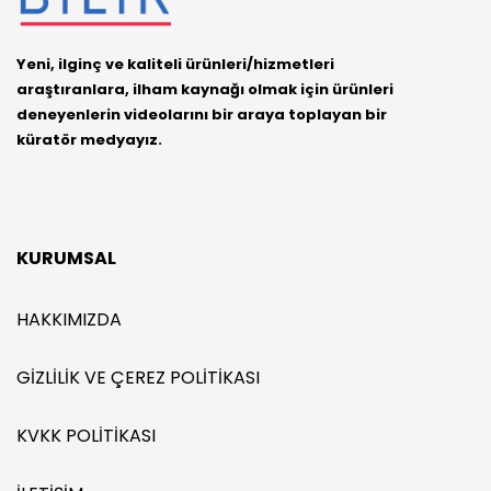
Yeni, ilginç ve kaliteli ürünleri/hizmetleri
araştıranlara, ilham kaynağı olmak için ürünleri
deneyenlerin videolarını bir araya toplayan bir
küratör medyayız.
KURUMSAL
HAKKIMIZDA
GIZLILIK VE ÇEREZ POLITIKASI
KVKK POLITIKASI