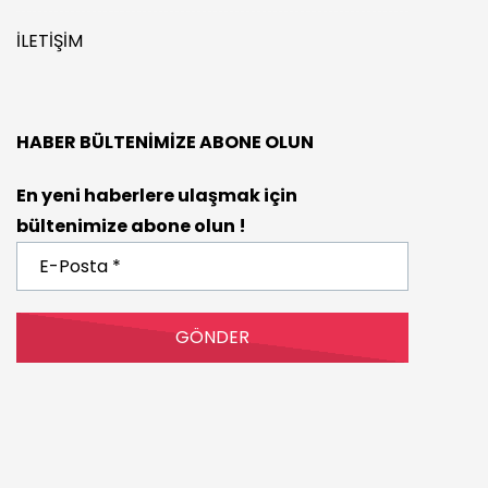
İLETIŞIM
HABER BÜLTENIMIZE ABONE OLUN
En yeni haberlere ulaşmak için
bültenimize abone olun !
E-
Posta
*