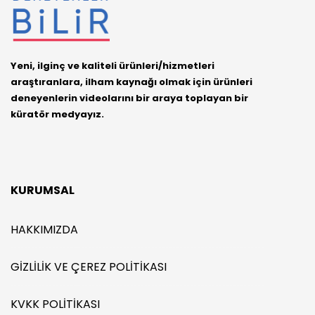
Yeni, ilginç ve kaliteli ürünleri/hizmetleri
araştıranlara, ilham kaynağı olmak için ürünleri
deneyenlerin videolarını bir araya toplayan bir
küratör medyayız.
KURUMSAL
HAKKIMIZDA
GIZLILIK VE ÇEREZ POLITIKASI
KVKK POLITIKASI