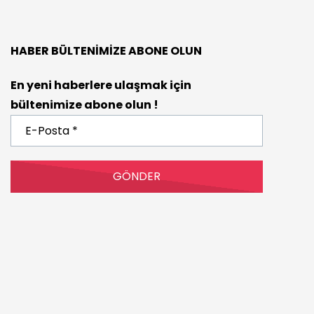
HABER BÜLTENIMIZE ABONE OLUN
En yeni haberlere ulaşmak için
bültenimize abone olun !
E-
Posta
*