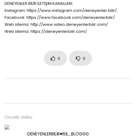
DENEYENLER BİLİR İLETİŞİM KANALLARI:
Instagram: https://www.instagram.com/deneyenler.bilir/
Facebook: https://www.facebook.com/deneyenlerbilir/
Web sitemiz: http://www.video.deneyenlerbilir.com/
Web sitemiz: https://deneyenlerbilir.com/
0
0
Önceki Video
DENEYENLERBİLİR♥️İSİL_BLOGGG