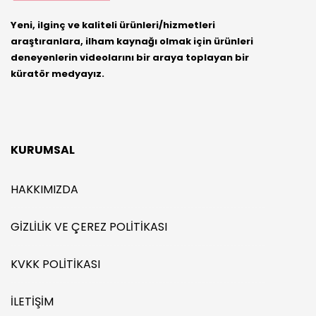
Yeni, ilginç ve kaliteli ürünleri/hizmetleri
araştıranlara, ilham kaynağı olmak için ürünleri
deneyenlerin videolarını bir araya toplayan bir
küratör medyayız.
KURUMSAL
HAKKIMIZDA
GIZLILIK VE ÇEREZ POLITIKASI
KVKK POLITIKASI
İLETIŞIM