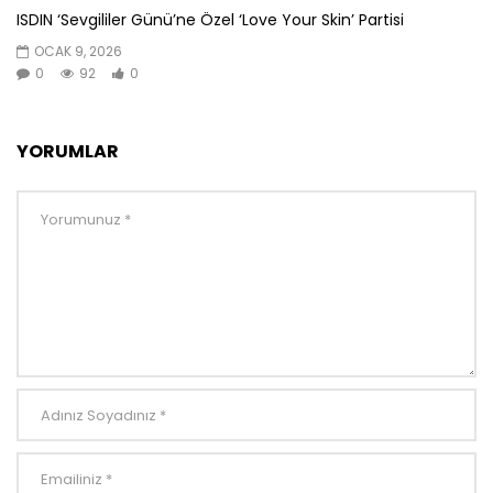
ISDIN ‘Sevgililer Günü’ne Özel ‘Love Your Skin’ Partisi
OCAK 9, 2026
0
92
0
YORUMLAR