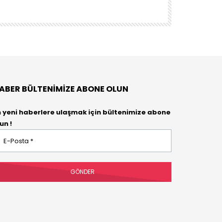
DENEYENLER BIL
ABER BÜLTENIMIZE ABONE OLUN
n yeni haberlere ulaşmak için bültenimize abone
un !
osta