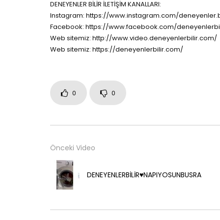
DENEYENLER BİLİR İLETİŞİM KANALLARI:
Instagram: https://www.instagram.com/deneyenler.bi
Facebook: https://www.facebook.com/deneyenlerbil
Web sitemiz: http://www.video.deneyenlerbilir.com/
Web sitemiz: https://deneyenlerbilir.com/
0
0
Önceki Video
DENEYENLERBİLİR♥️NAPIYOSUNBUSRA