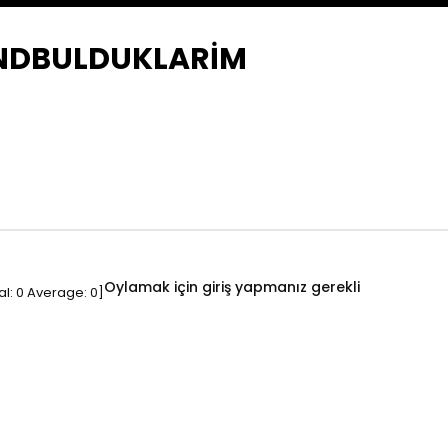
ENDBULDUKLARİM
Oylamak için giriş yapmanız gerekli
al:
0
Average:
0
]