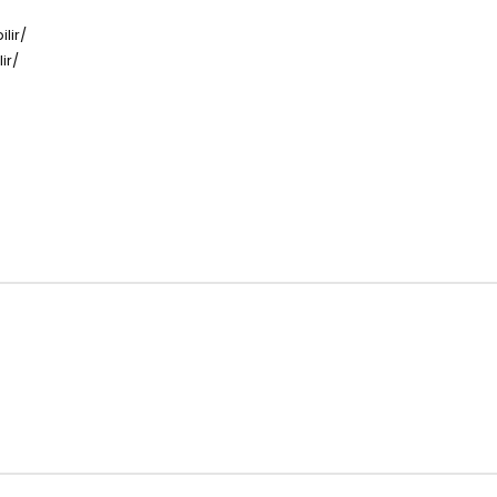
lir/
ir/