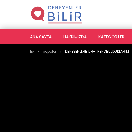
ANA SAYFA
HAKKIMIZDA
KATEGORILER
Ev
populer
DENEYENLERBİLİR♥️TRENDBULDUKLARİM