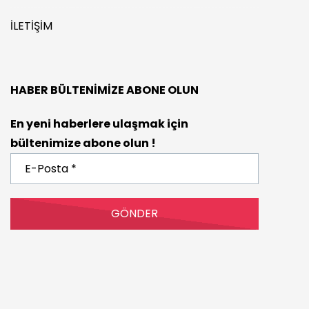
İLETIŞIM
HABER BÜLTENIMIZE ABONE OLUN
En yeni haberlere ulaşmak için
bültenimize abone olun !
E-
Posta
*