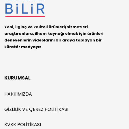
Yeni, ilginç ve kaliteli ürünleri/hizmetleri
araştıranlara, ilham kaynağı olmak için ürünleri
deneyenlerin videolarını bir araya toplayan bir
küratör medyayız.
KURUMSAL
HAKKIMIZDA
GIZLILIK VE ÇEREZ POLITIKASI
KVKK POLITIKASI