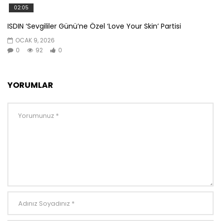
02:05
ISDIN ‘Sevgililer Günü’ne Özel ‘Love Your Skin’ Partisi
OCAK 9, 2026
0
92
0
YORUMLAR