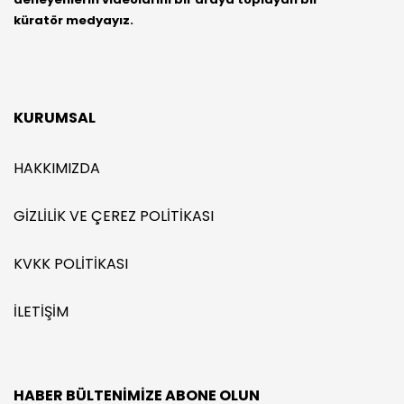
küratör medyayız.
KURUMSAL
HAKKIMIZDA
GIZLILIK VE ÇEREZ POLITIKASI
KVKK POLITIKASI
İLETIŞIM
HABER BÜLTENIMIZE ABONE OLUN