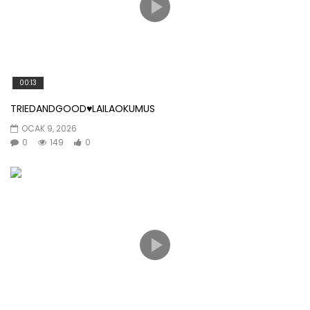
00:13
TRIEDANDGOOD♥️LAILAOKUMUS
OCAK 9, 2026
0
149
0