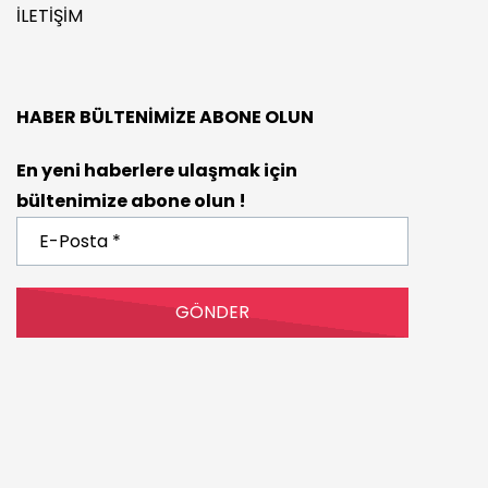
İLETIŞIM
HABER BÜLTENIMIZE ABONE OLUN
En yeni haberlere ulaşmak için
bültenimize abone olun !
E-
Posta
*