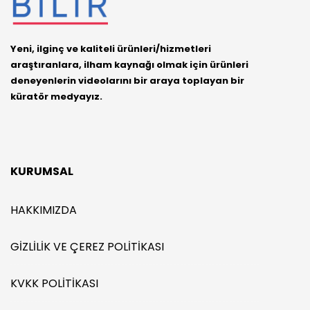
Yeni, ilginç ve kaliteli ürünleri/hizmetleri
araştıranlara, ilham kaynağı olmak için ürünleri
deneyenlerin videolarını bir araya toplayan bir
küratör medyayız.
KURUMSAL
HAKKIMIZDA
GIZLILIK VE ÇEREZ POLITIKASI
KVKK POLITIKASI