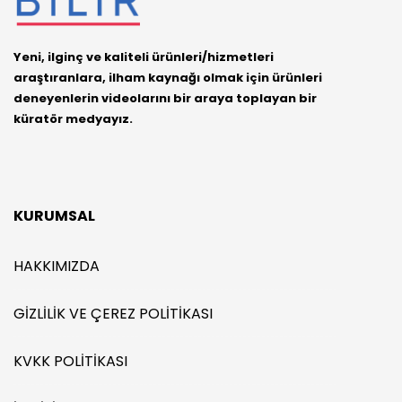
Yeni, ilginç ve kaliteli ürünleri/hizmetleri
araştıranlara, ilham kaynağı olmak için ürünleri
deneyenlerin videolarını bir araya toplayan bir
küratör medyayız.
KURUMSAL
HAKKIMIZDA
GIZLILIK VE ÇEREZ POLITIKASI
KVKK POLITIKASI