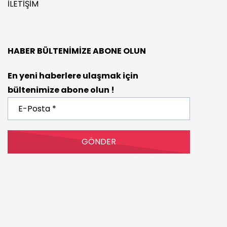
İLETIŞIM
HABER BÜLTENIMIZE ABONE OLUN
En yeni haberlere ulaşmak için
bültenimize abone olun !
E-
Posta
*