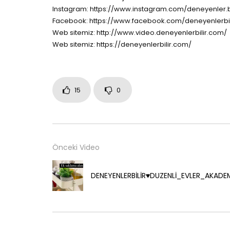
Instagram: https://www.instagram.com/deneyenler.bi
Facebook: https://www.facebook.com/deneyenlerbil
Web sitemiz: http://www.video.deneyenlerbilir.com/
Web sitemiz: https://deneyenlerbilir.com/
15
0
Önceki Video
DENEYENLERBİLİR♥️DUZENLİ_EVLER_AKADEM