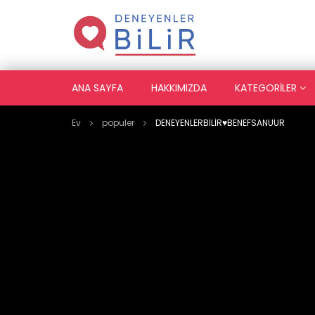
ANA SAYFA
HAKKIMIZDA
KATEGORILER
Ev
populer
DENEYENLERBİLİR♥️BENEFSANUUR