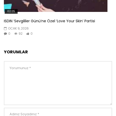
02:05
ISDIN ‘Sevgililer Günü’ne Özel ‘Love Your Skin’ Partisi
OCAK 9, 2026
0
92
0
YORUMLAR