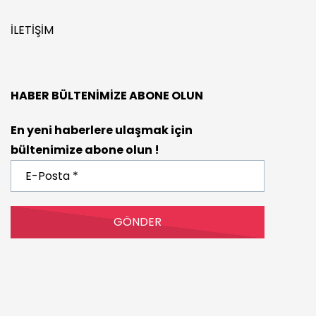
İLETIŞIM
HABER BÜLTENIMIZE ABONE OLUN
En yeni haberlere ulaşmak için
bültenimize abone olun !
E-
Posta
*