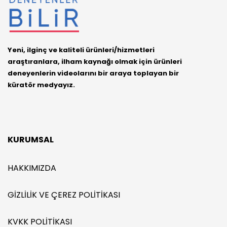
Yeni, ilginç ve kaliteli ürünleri/hizmetleri
araştıranlara, ilham kaynağı olmak için ürünleri
deneyenlerin videolarını bir araya toplayan bir
küratör medyayız.
KURUMSAL
HAKKIMIZDA
GIZLILIK VE ÇEREZ POLITIKASI
KVKK POLITIKASI