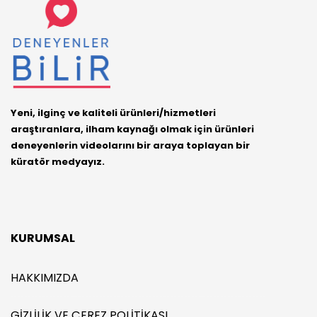
Yeni, ilginç ve kaliteli ürünleri/hizmetleri
araştıranlara, ilham kaynağı olmak için ürünleri
deneyenlerin videolarını bir araya toplayan bir
küratör medyayız.
KURUMSAL
HAKKIMIZDA
GIZLILIK VE ÇEREZ POLITIKASI