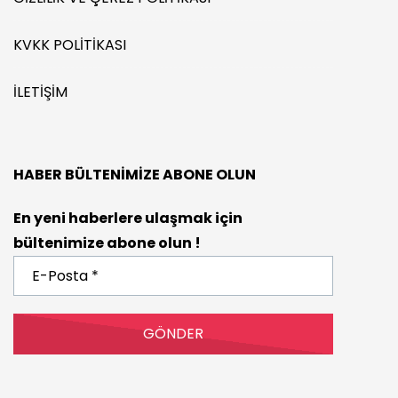
KVKK POLITIKASI
İLETIŞIM
HABER BÜLTENIMIZE ABONE OLUN
En yeni haberlere ulaşmak için
bültenimize abone olun !
E-
Posta
*