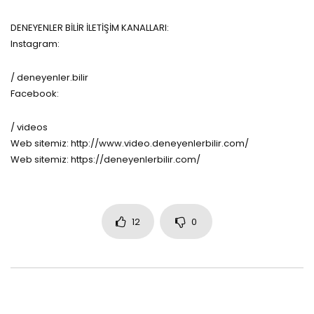
DENEYENLER BİLİR İLETİŞİM KANALLARI:
Instagram:
/ deneyenler.bilir
Facebook:
/ videos
Web sitemiz: http://www.video.deneyenlerbilir.com/
Web sitemiz: https://deneyenlerbilir.com/
12
0