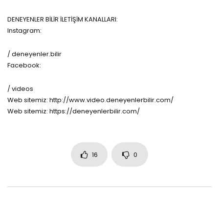
DENEYENLER BİLİR İLETİŞİM KANALLARI:
Instagram:
/ deneyenler.bilir
Facebook:
/ videos
Web sitemiz: http://www.video.deneyenlerbilir.com/
Web sitemiz: https://deneyenlerbilir.com/
16
0