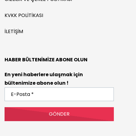
KVKK POLITIKASI
İLETIŞIM
HABER BÜLTENIMIZE ABONE OLUN
En yeni haberlere ulaşmak için
bültenimize abone olun !
E-
Posta
*