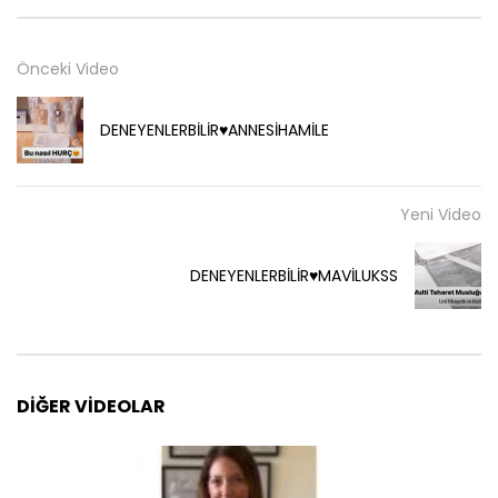
Önceki Video
DENEYENLERBİLİR♥️ANNESİHAMİLE
Yeni Video
DENEYENLERBİLİR♥️MAVİLUKSS
DIĞER VIDEOLAR