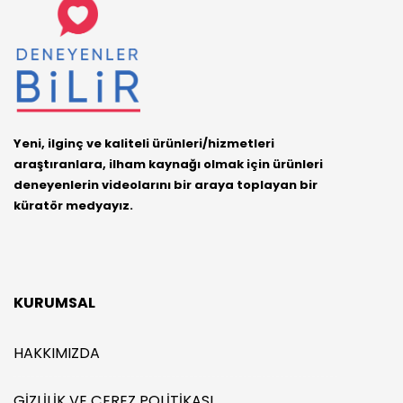
Yeni, ilginç ve kaliteli ürünleri/hizmetleri
araştıranlara, ilham kaynağı olmak için ürünleri
deneyenlerin videolarını bir araya toplayan bir
küratör medyayız.
KURUMSAL
HAKKIMIZDA
GIZLILIK VE ÇEREZ POLITIKASI