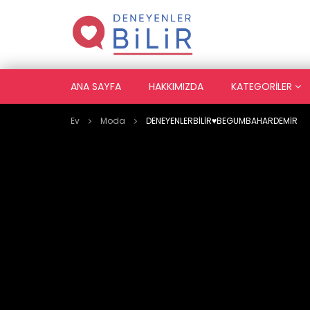
ANA SAYFA
HAKKIMIZDA
KATEGORILER
Ev
Moda
DENEYENLERBİLİR♥️BEGUMBAHARDEMİR