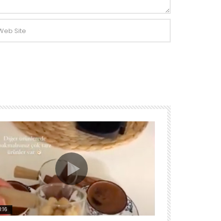
:16
00:15