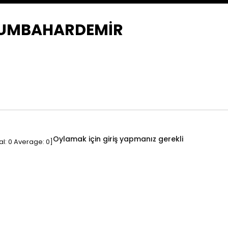
EGUMBAHARDEMİR
Oylamak için giriş yapmanız gerekli
al:
0
Average:
0
]