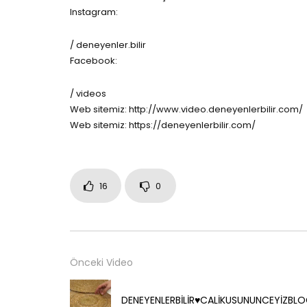
Instagram:
/ deneyenler.bilir
Facebook:
/ videos
Web sitemiz: http://www.video.deneyenlerbilir.com/
Web sitemiz: https://deneyenlerbilir.com/
16
0
Önceki Video
DENEYENLERBİLİR♥️CALİKUSUNUNCEYİZBL