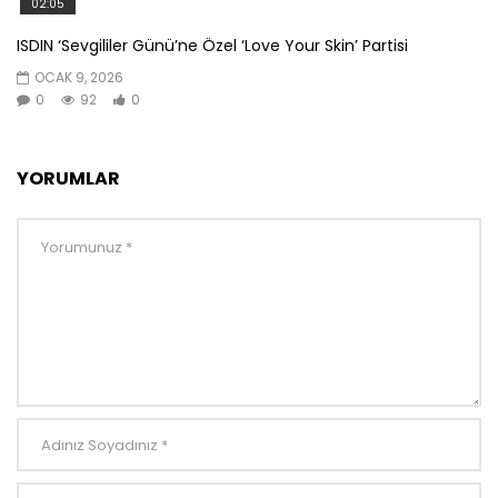
02:05
ISDIN ‘Sevgililer Günü’ne Özel ‘Love Your Skin’ Partisi
OCAK 9, 2026
0
92
0
YORUMLAR