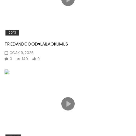
00:13
TRIEDANDGOOD♥️LAILAOKUMUS
OCAK 9, 2026
0
149
0