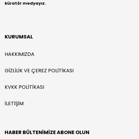
küratör medyayız.
KURUMSAL
HAKKIMIZDA
GIZLILIK VE ÇEREZ POLITIKASI
KVKK POLITIKASI
İLETIŞIM
HABER BÜLTENIMIZE ABONE OLUN