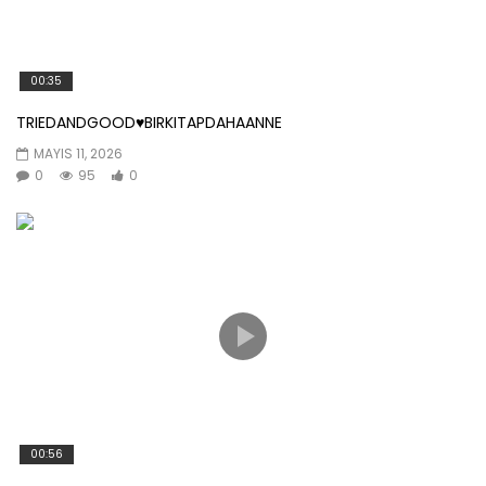
00:35
TRIEDANDGOOD♥️BIRKITAPDAHAANNE
MAYIS 11, 2026
0
95
0
00:56