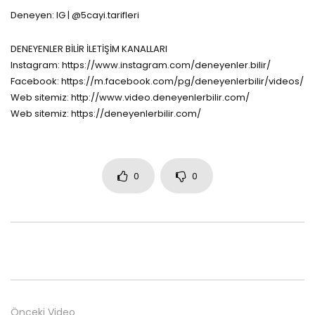
Deneyen: IG | @5cayi.tarifleri
DENEYENLER BİLİR İLETİŞİM KANALLARI
Instagram: https://www.instagram.com/deneyenler.bilir/
Facebook: https://m.facebook.com/pg/deneyenlerbilir/videos/
Web sitemiz: http://www.video.deneyenlerbilir.com/
Web sitemiz: https://deneyenlerbilir.com/
0
0
Önceki Video