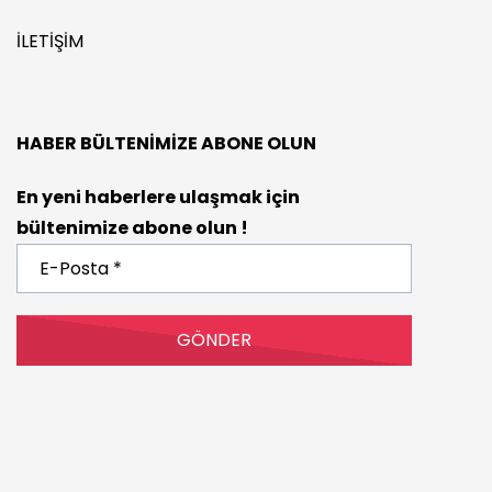
İLETIŞIM
HABER BÜLTENIMIZE ABONE OLUN
En yeni haberlere ulaşmak için
bültenimize abone olun !
E-
Posta
*