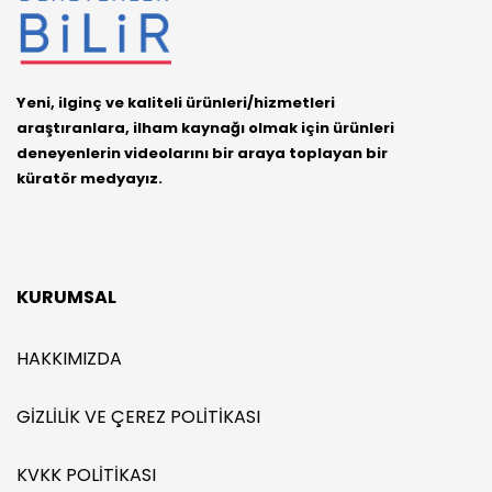
Yeni, ilginç ve kaliteli ürünleri/hizmetleri
araştıranlara, ilham kaynağı olmak için ürünleri
deneyenlerin videolarını bir araya toplayan bir
küratör medyayız.
KURUMSAL
HAKKIMIZDA
GIZLILIK VE ÇEREZ POLITIKASI
KVKK POLITIKASI