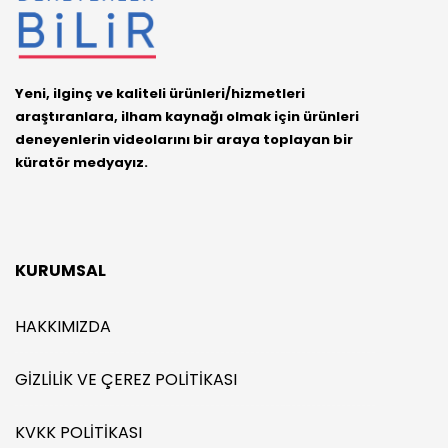
Yeni, ilginç ve kaliteli ürünleri/hizmetleri
araştıranlara, ilham kaynağı olmak için ürünleri
deneyenlerin videolarını bir araya toplayan bir
küratör medyayız.
KURUMSAL
HAKKIMIZDA
GIZLILIK VE ÇEREZ POLITIKASI
KVKK POLITIKASI