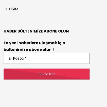
İLETIŞIM
HABER BÜLTENIMIZE ABONE OLUN
En yeni haberlere ulaşmak için
bültenimize abone olun !
E-
Posta
*