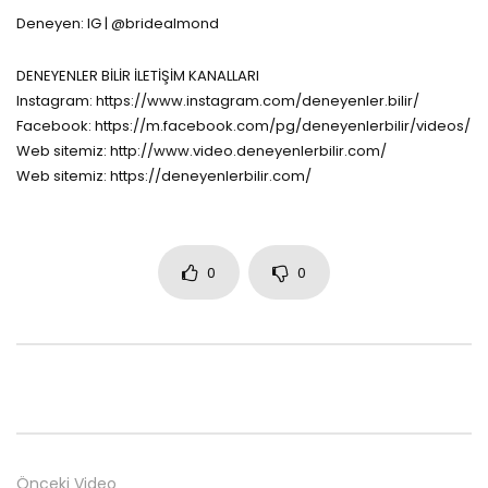
Deneyen: IG | @bridealmond
DENEYENLER BİLİR İLETİŞİM KANALLARI
Instagram: https://www.instagram.com/deneyenler.bilir/
Facebook: https://m.facebook.com/pg/deneyenlerbilir/videos/
Web sitemiz: http://www.video.deneyenlerbilir.com/
Web sitemiz: https://deneyenlerbilir.com/
0
0
Önceki Video