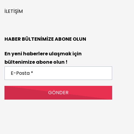
İLETIŞIM
HABER BÜLTENIMIZE ABONE OLUN
En yeni haberlere ulaşmak için
bültenimize abone olun !
E-
Posta
*