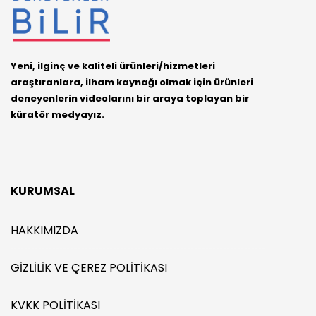
Yeni, ilginç ve kaliteli ürünleri/hizmetleri
araştıranlara, ilham kaynağı olmak için ürünleri
deneyenlerin videolarını bir araya toplayan bir
küratör medyayız.
KURUMSAL
HAKKIMIZDA
GIZLILIK VE ÇEREZ POLITIKASI
KVKK POLITIKASI