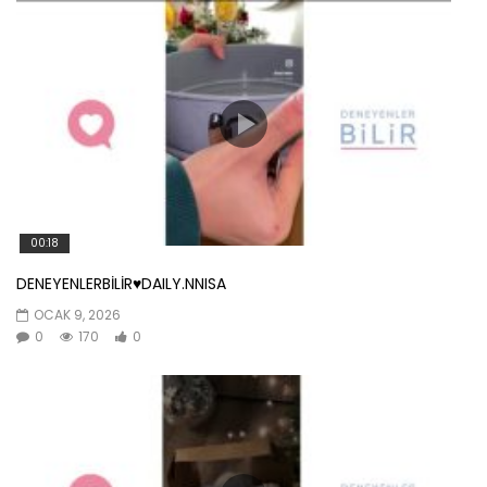
00:18
DENEYENLERBİLİR♥️DAILY.NNISA
OCAK 9, 2026
0
170
0