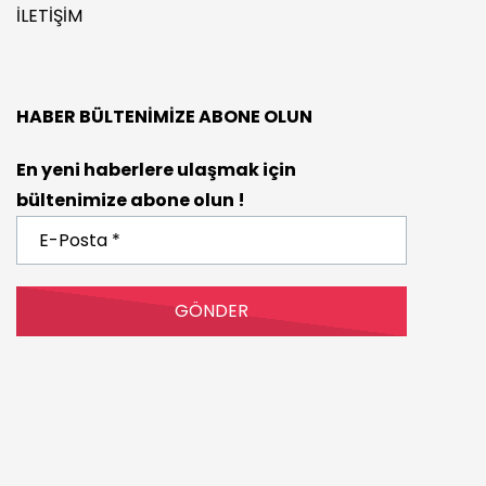
İLETIŞIM
HABER BÜLTENIMIZE ABONE OLUN
En yeni haberlere ulaşmak için
bültenimize abone olun !
E-
Posta
*