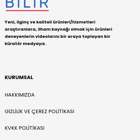
Yeni, ilginç ve kaliteli ürünleri/hizmetleri
araştıranlara, ilham kaynağı olmak için ürünleri
deneyenlerin videolarını bir araya toplayan bir
küratör medyayız.
KURUMSAL
HAKKIMIZDA
GIZLILIK VE ÇEREZ POLITIKASI
KVKK POLITIKASI