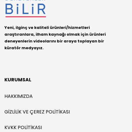
Yeni, ilginç ve kaliteli ürünleri/hizmetleri
araştıranlara, ilham kaynağı olmak için ürünleri
deneyenlerin videolarını bir araya toplayan bir
küratör medyayız.
KURUMSAL
HAKKIMIZDA
GIZLILIK VE ÇEREZ POLITIKASI
KVKK POLITIKASI