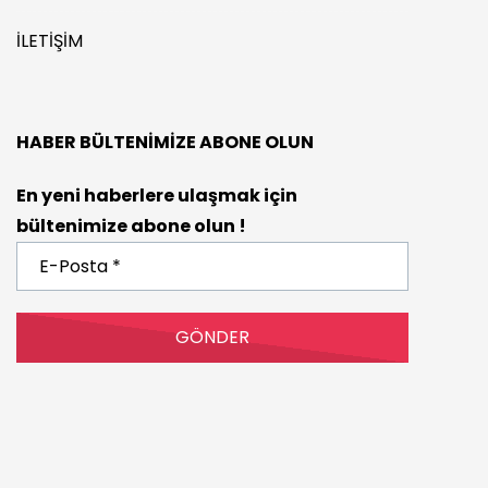
İLETIŞIM
HABER BÜLTENIMIZE ABONE OLUN
En yeni haberlere ulaşmak için
bültenimize abone olun !
E-
Posta
*