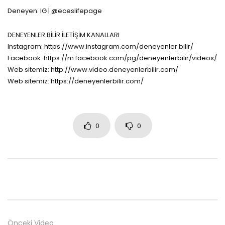
Deneyen: IG | @eceslifepage
DENEYENLER BİLİR İLETİŞİM KANALLARI
Instagram: https://www.instagram.com/deneyenler.bilir/
Facebook: https://m.facebook.com/pg/deneyenlerbilir/videos/
Web sitemiz: http://www.video.deneyenlerbilir.com/
Web sitemiz: https://deneyenlerbilir.com/
0
0
Önceki Video