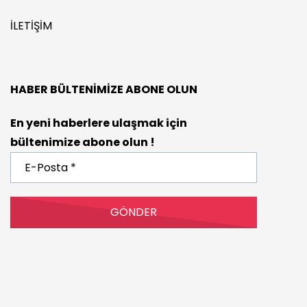
İLETIŞIM
HABER BÜLTENIMIZE ABONE OLUN
En yeni haberlere ulaşmak için
bültenimize abone olun !
E-
Posta
*