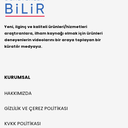
Yeni, ilginç ve kaliteli ürünleri/hizmetleri
araştıranlara, ilham kaynağı olmak için ürünleri
deneyenlerin videolarını bir araya toplayan bir
küratör medyayız.
KURUMSAL
HAKKIMIZDA
GIZLILIK VE ÇEREZ POLITIKASI
KVKK POLITIKASI