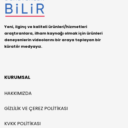
Yeni, ilginç ve kaliteli ürünleri/hizmetleri
araştıranlara, ilham kaynağı olmak için ürünleri
deneyenlerin videolarını bir araya toplayan bir
küratör medyayız.
KURUMSAL
HAKKIMIZDA
GIZLILIK VE ÇEREZ POLITIKASI
KVKK POLITIKASI