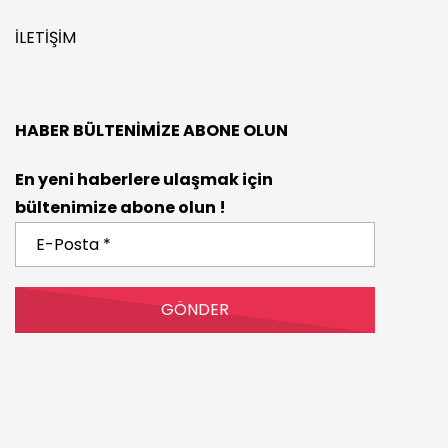
İLETIŞIM
HABER BÜLTENIMIZE ABONE OLUN
En yeni haberlere ulaşmak için
bültenimize abone olun !
E-
Posta
*