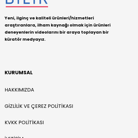
Yeni, ilginç ve kaliteli ürünleri/hizmetleri
araştıranlara, ilham kaynağı olmak için ürünleri
deneyenlerin videolarını bir araya toplayan bir
küratör medyayız.
KURUMSAL
HAKKIMIZDA
GIZLILIK VE ÇEREZ POLITIKASI
KVKK POLITIKASI