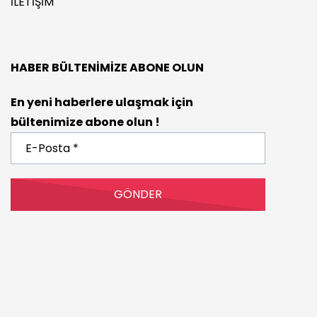
İLETIŞIM
HABER BÜLTENIMIZE ABONE OLUN
En yeni haberlere ulaşmak için
bültenimize abone olun !
E-
Posta
*