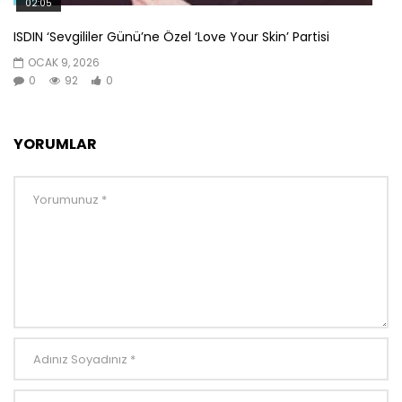
02:05
ISDIN ‘Sevgililer Günü’ne Özel ‘Love Your Skin’ Partisi
OCAK 9, 2026
0
92
0
YORUMLAR