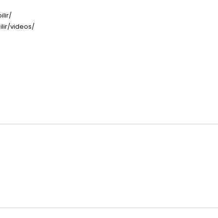
lir/
lir/videos/