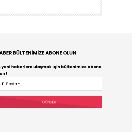
DENEYENLER BIL
ABER BÜLTENIMIZE ABONE OLUN
n yeni haberlere ulaşmak için bültenimize abone
un !
osta