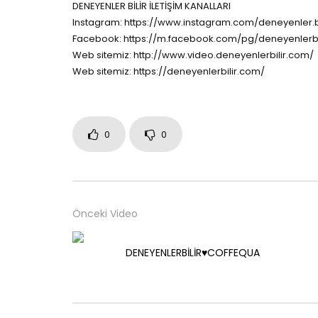
DENEYENLER BİLİR İLETİŞİM KANALLARI
Instagram: https://www.instagram.com/deneyenler.bi
Facebook: https://m.facebook.com/pg/deneyenlerbi
Web sitemiz: http://www.video.deneyenlerbilir.com/
Web sitemiz: https://deneyenlerbilir.com/
0
0
Önceki Video
DENEYENLERBİLİR♥️COFFEQUA