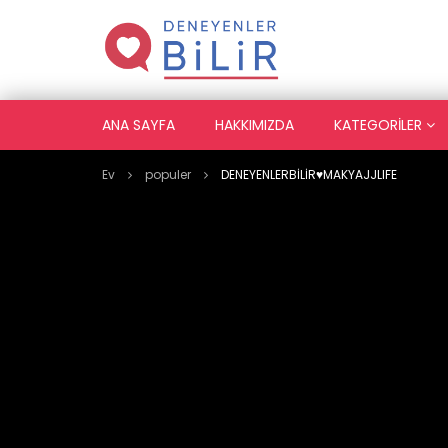
ANA SAYFA
HAKKIMIZDA
KATEGORILER
Ev
populer
DENEYENLERBİLİR♥️MAKYAJJLIFE