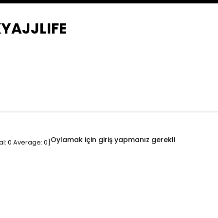
YAJJLIFE
Oylamak için giriş yapmanız gerekli
al:
0
Average:
0
]