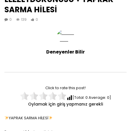
SARMA HİLESİ
0
139
0
Deneyenler Bilir
Click to rate this post!
[Total:
0
Average:
0
]
Oylamak için giriş yapmanız gerekli
YAPRAK SARMA HİLESİ