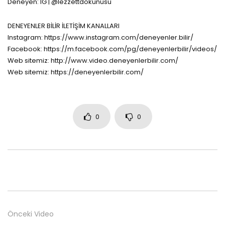
Deneyen: IG | @lezzettdokunusu
DENEYENLER BİLİR İLETİŞİM KANALLARI
Instagram: https://www.instagram.com/deneyenler.bilir/
Facebook: https://m.facebook.com/pg/deneyenlerbilir/videos/
Web sitemiz: http://www.video.deneyenlerbilir.com/
Web sitemiz: https://deneyenlerbilir.com/
0
0
Önceki Video