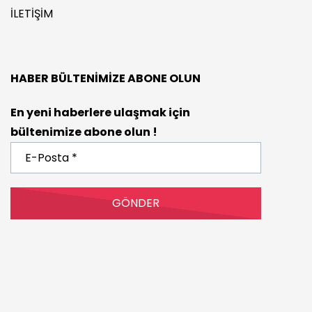
İLETIŞIM
HABER BÜLTENIMIZE ABONE OLUN
En yeni haberlere ulaşmak için
bültenimize abone olun !
E-
Posta
*