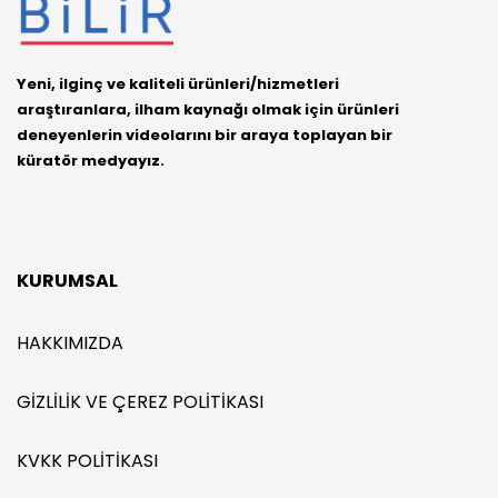
Yeni, ilginç ve kaliteli ürünleri/hizmetleri
araştıranlara, ilham kaynağı olmak için ürünleri
deneyenlerin videolarını bir araya toplayan bir
küratör medyayız.
KURUMSAL
HAKKIMIZDA
GIZLILIK VE ÇEREZ POLITIKASI
KVKK POLITIKASI