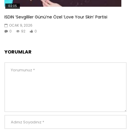
02:05
ISDIN ‘Sevgililer Günü’ne Özel ‘Love Your Skin’ Partisi
OCAK 9, 2026
0
92
0
YORUMLAR