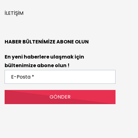
İLETIŞIM
HABER BÜLTENIMIZE ABONE OLUN
En yeni haberlere ulaşmak için
bültenimize abone olun !
E-
Posta
*