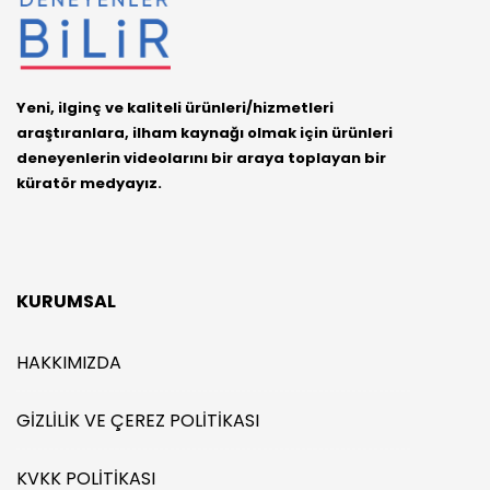
Yeni, ilginç ve kaliteli ürünleri/hizmetleri
araştıranlara, ilham kaynağı olmak için ürünleri
deneyenlerin videolarını bir araya toplayan bir
küratör medyayız.
KURUMSAL
HAKKIMIZDA
GIZLILIK VE ÇEREZ POLITIKASI
KVKK POLITIKASI