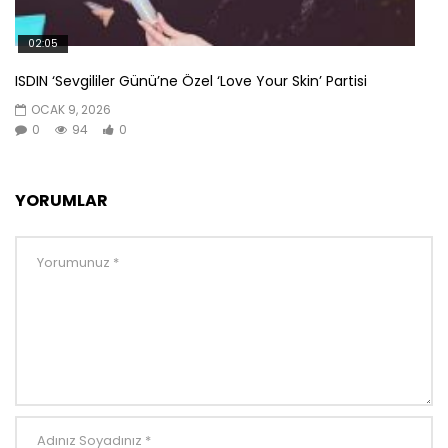
02:05
ISDIN ‘Sevgililer Günü’ne Özel ‘Love Your Skin’ Partisi
OCAK 9, 2026
0
94
0
YORUMLAR