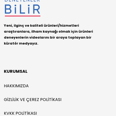
Yeni, ilginç ve kaliteli ürünleri/hizmetleri
araştıranlara, ilham kaynağı olmak için ürünleri
deneyenlerin videolarını bir araya toplayan bir
küratör medyayız.
KURUMSAL
HAKKIMIZDA
GIZLILIK VE ÇEREZ POLITIKASI
KVKK POLITIKASI