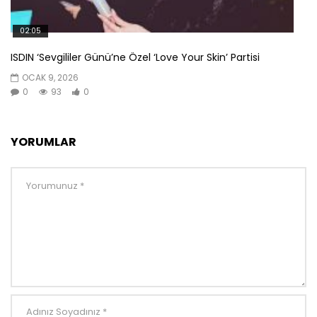
02:05
ISDIN ‘Sevgililer Günü’ne Özel ‘Love Your Skin’ Partisi
OCAK 9, 2026
0
93
0
YORUMLAR