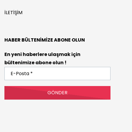
İLETIŞIM
HABER BÜLTENIMIZE ABONE OLUN
En yeni haberlere ulaşmak için
bültenimize abone olun !
E-
Posta
*