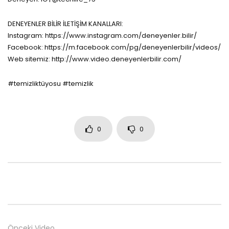
DENEYENLER BİLİR İLETİŞİM KANALLARI:
Instagram: https://www.instagram.com/deneyenler.bilir/
Facebook: https://m.facebook.com/pg/deneyenlerbilir/videos/
Web sitemiz: http://www.video.deneyenlerbilir.com/
#temizliktüyosu #temizlik
0
0
Önceki Video