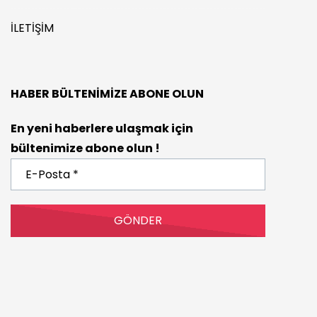
İLETIŞIM
HABER BÜLTENIMIZE ABONE OLUN
En yeni haberlere ulaşmak için
bültenimize abone olun !
E-
Posta
*