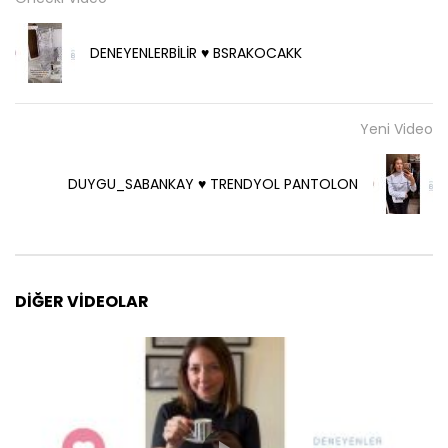
DENEYENLERBİLİR ♥️ BSRAKOCAKK
Yeni Video
DUYGU_SABANKAY ♥️ TRENDYOL PANTOLON
DIĞER VIDEOLAR