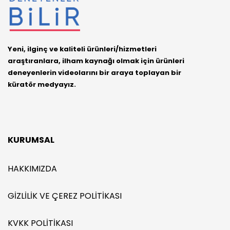
Yeni, ilginç ve kaliteli ürünleri/hizmetleri
araştıranlara, ilham kaynağı olmak için ürünleri
deneyenlerin videolarını bir araya toplayan bir
küratör medyayız.
KURUMSAL
HAKKIMIZDA
GIZLILIK VE ÇEREZ POLITIKASI
KVKK POLITIKASI