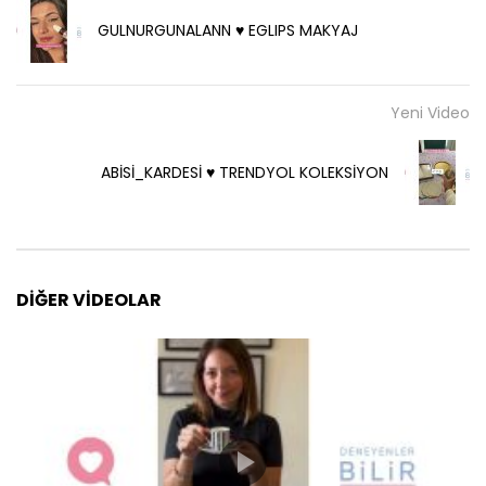
GULNURGUNALANN ♥️ EGLIPS MAKYAJ
Yeni Video
ABİSİ_KARDESİ ♥️ TRENDYOL KOLEKSİYON
DIĞER VIDEOLAR