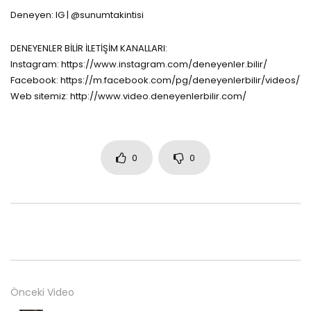
Deneyen: IG | @sunumtakintisi
DENEYENLER BİLİR İLETİŞİM KANALLARI:
Instagram: https://www.instagram.com/deneyenler.bilir/
Facebook: https://m.facebook.com/pg/deneyenlerbilir/videos/
Web sitemiz: http://www.video.deneyenlerbilir.com/
0
0
Önceki Video