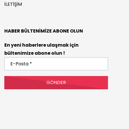
İLETIŞIM
HABER BÜLTENIMIZE ABONE OLUN
En yeni haberlere ulaşmak için
bültenimize abone olun !
E-
Posta
*