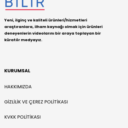
Yeni, ilginç ve kaliteli ürünleri/hizmetleri
araştıranlara, ilham kaynağı olmak için ürünleri
deneyenlerin videolarını bir araya toplayan bir
küratör medyayız.
KURUMSAL
HAKKIMIZDA
GIZLILIK VE ÇEREZ POLITIKASI
KVKK POLITIKASI