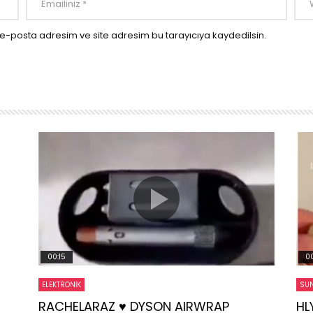
e-posta adresim ve site adresim bu tarayıcıya kaydedilsin.
00:15
00
ELEKTRONIK
SUN
RACHELARAZ ♥️ DYSON AIRWRAP
HL