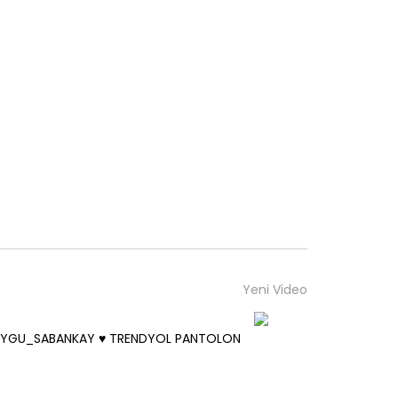
Yeni Video
YGU_SABANKAY ♥️ TRENDYOL PANTOLON