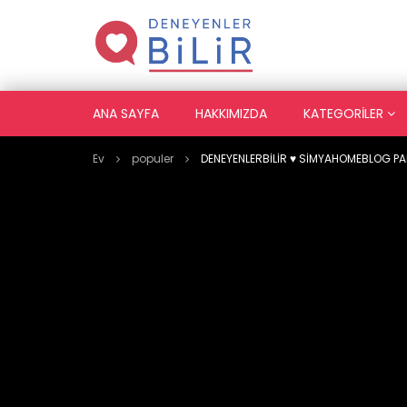
ANA SAYFA
HAKKIMIZDA
KATEGORILER
Ev
populer
DENEYENLERBİLİR ♥️ SİMYAHOMEBLOG PA