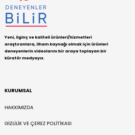
Yeni, ilginç ve kaliteli ürünleri/hizmetleri
araştıranlara, ilham kaynağı olmak için ürünleri
deneyenlerin videolarını bir araya toplayan bir
küratör medyayız.
KURUMSAL
HAKKIMIZDA
GIZLILIK VE ÇEREZ POLITIKASI