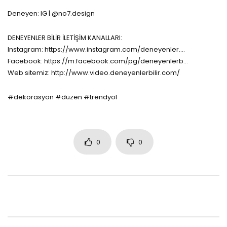
Deneyen: IG | @no7.design
DENEYENLER BİLİR İLETİŞİM KANALLARI:
Instagram: https://www.instagram.com/deneyenler….
Facebook: https://m.facebook.com/pg/deneyenlerb…
Web sitemiz: http://www.video.deneyenlerbilir.com/
#dekorasyon #düzen #trendyol
0
0