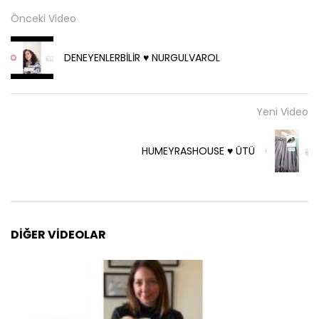
Önceki Video
DENEYENLERBİLİR ♥️ NURGULVAROL
Yeni Video
HUMEYRASHOUSE ♥️ ÜTÜ
DIĞER VIDEOLAR