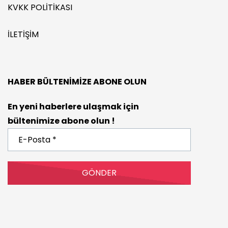
KVKK POLITIKASI
İLETIŞIM
HABER BÜLTENIMIZE ABONE OLUN
En yeni haberlere ulaşmak için
bültenimize abone olun !
E-
Posta
*