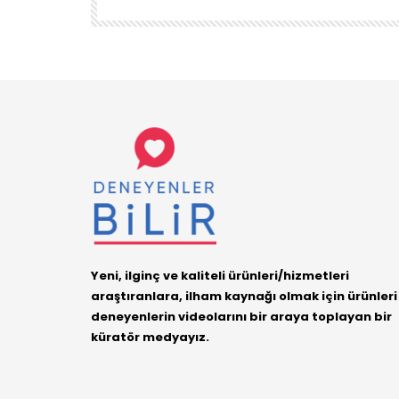
Yeni, ilginç ve kaliteli ürünleri/hizmetleri
araştıranlara, ilham kaynağı olmak için ürünleri
deneyenlerin videolarını bir araya toplayan bir
küratör medyayız.