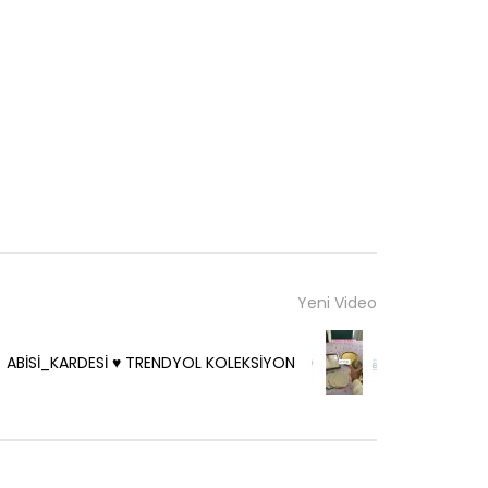
Yeni Video
ABİSİ_KARDESİ ♥️ TRENDYOL KOLEKSİYON