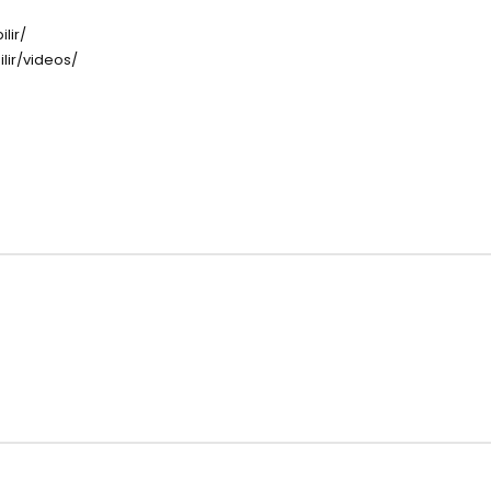
lir/
lir/videos/