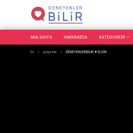
ANA SAYFA
HAKKIMIZDA
KATEGORILER
Ev
populer
DENEYENLERBİLİR ♥️ ELVİN