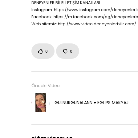
DENEYENLER BİLİR İLETİŞİM KANALLARI:
Instagram: https://www.instagram.com/deneyenler.bi
Facebook: https://m.facebook.com/pg/deneyenlerbi
Web sitemiz: http://www.video.deneyenlerbilir.com/
0
0
Önceki Video
GULNURGUNALANN ♥️ EGLIPS MAKYAJ