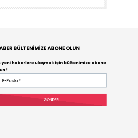
ABER BÜLTENIMIZE ABONE OLUN
n yeni haberlere ulaşmak için bültenimize abone
un !
osta