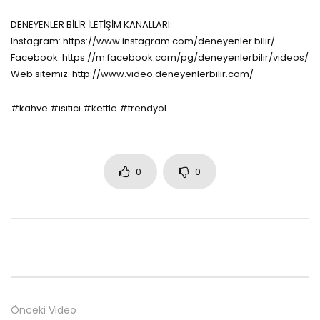
DENEYENLER BİLİR İLETİŞİM KANALLARI:
Instagram: https://www.instagram.com/deneyenler.bilir/
Facebook: https://m.facebook.com/pg/deneyenlerbilir/videos/
Web sitemiz: http://www.video.deneyenlerbilir.com/
#kahve #ısıtıcı #kettle #trendyol
0
0
Önceki Video