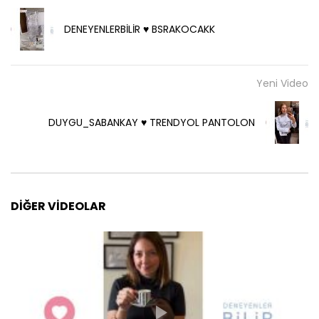
DENEYENLERBİLİR ♥️ BSRAKOCAKK
Yeni Video
DUYGU_SABANKAY ♥️ TRENDYOL PANTOLON
DIĞER VIDEOLAR