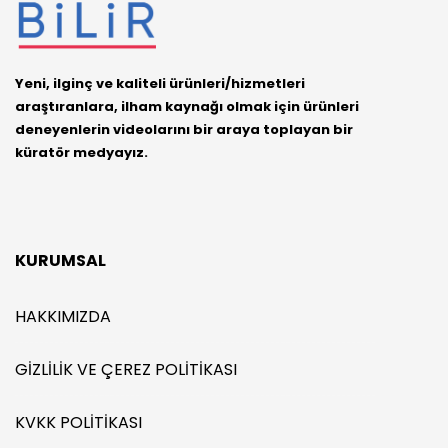
Yeni, ilginç ve kaliteli ürünleri/hizmetleri
araştıranlara, ilham kaynağı olmak için ürünleri
deneyenlerin videolarını bir araya toplayan bir
küratör medyayız.
KURUMSAL
HAKKIMIZDA
GIZLILIK VE ÇEREZ POLITIKASI
KVKK POLITIKASI