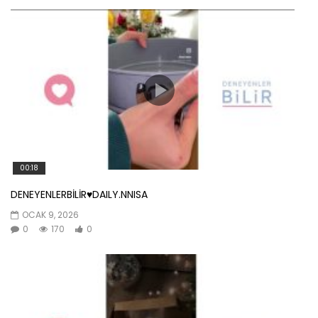
00:18
DENEYENLERBİLİR♥️DAILY.NNISA
OCAK 9, 2026
0
170
0