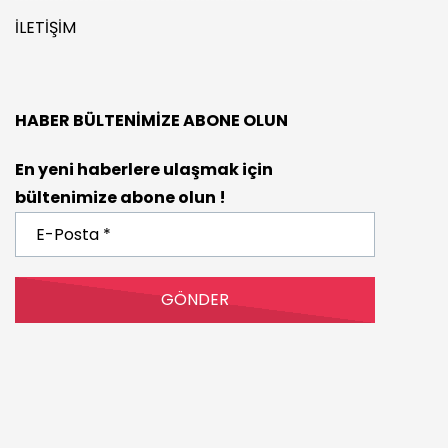
İLETIŞIM
HABER BÜLTENIMIZE ABONE OLUN
En yeni haberlere ulaşmak için
bültenimize abone olun !
E-
Posta
*