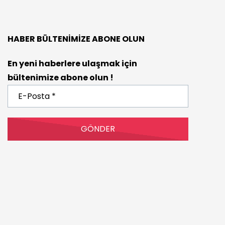
HABER BÜLTENIMIZE ABONE OLUN
En yeni haberlere ulaşmak için
bültenimize abone olun !
E-
Posta
*