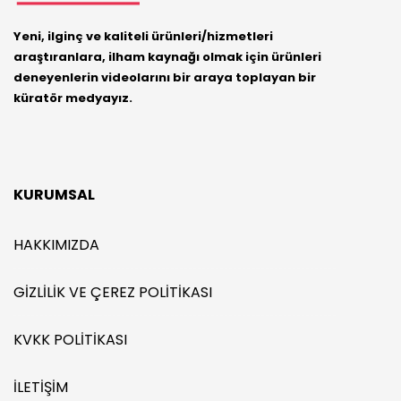
Yeni, ilginç ve kaliteli ürünleri/hizmetleri
araştıranlara, ilham kaynağı olmak için ürünleri
deneyenlerin videolarını bir araya toplayan bir
küratör medyayız.
KURUMSAL
HAKKIMIZDA
GIZLILIK VE ÇEREZ POLITIKASI
KVKK POLITIKASI
İLETIŞIM