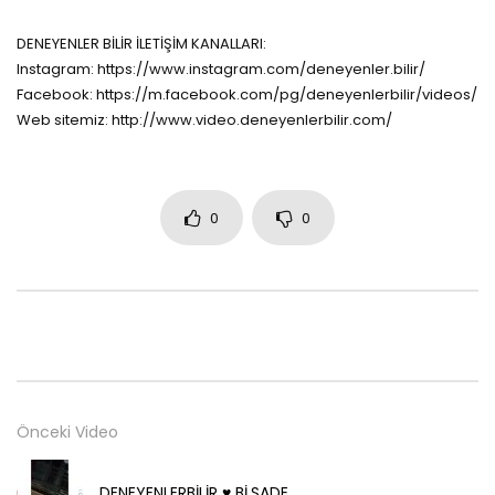
DENEYENLER BİLİR İLETİŞİM KANALLARI:
Instagram: https://www.instagram.com/deneyenler.bilir/
Facebook: https://m.facebook.com/pg/deneyenlerbilir/videos/
Web sitemiz: http://www.video.deneyenlerbilir.com/
0
0
Önceki Video
DENEYENLERBİLİR ♥️ Bİ.SADE