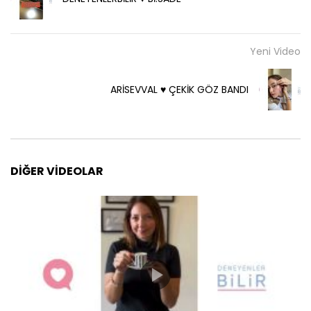
Yeni Video
ARİSEVVAL ♥️ ÇEKİK GÖZ BANDI
DIĞER VIDEOLAR