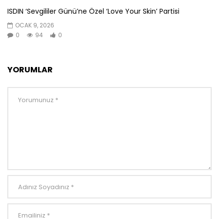
ISDIN ‘Sevgililer Günü’ne Özel ‘Love Your Skin’ Partisi
OCAK 9, 2026
0
94
0
YORUMLAR