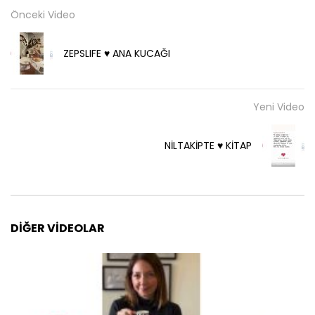
Önceki Video
ZEPSLIFE ♥️ ANA KUCAĞI
Yeni Video
NİLTAKİPTE ♥️ KİTAP
DIĞER VIDEOLAR