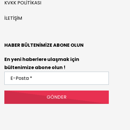
KVKK POLITIKASI
İLETIŞIM
HABER BÜLTENIMIZE ABONE OLUN
En yeni haberlere ulaşmak için
bültenimize abone olun !
E-
Posta
*