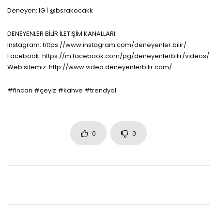
Deneyen: IG | @bsrakocakk
DENEYENLER BİLİR İLETİŞİM KANALLARI:
Instagram: https://www.instagram.com/deneyenler.bilir/
Facebook: https://m.facebook.com/pg/deneyenlerbilir/videos/
Web sitemiz: http://www.video.deneyenlerbilir.com/
#fincan #çeyiz #kahve #trendyol
0
0