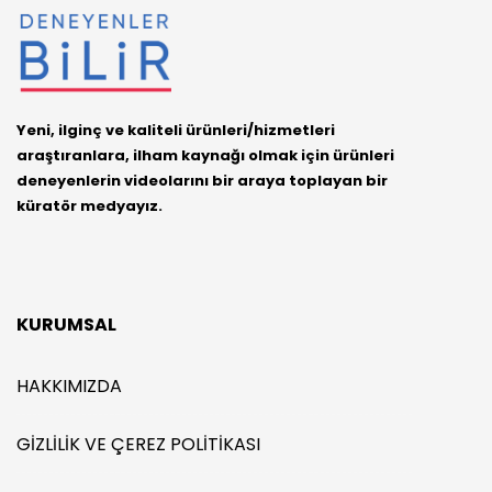
Yeni, ilginç ve kaliteli ürünleri/hizmetleri
araştıranlara, ilham kaynağı olmak için ürünleri
deneyenlerin videolarını bir araya toplayan bir
küratör medyayız.
KURUMSAL
HAKKIMIZDA
GIZLILIK VE ÇEREZ POLITIKASI