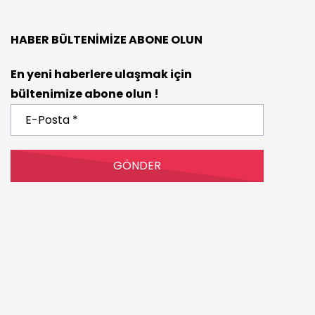
HABER BÜLTENIMIZE ABONE OLUN
En yeni haberlere ulaşmak için
bültenimize abone olun !
E-
Posta
*