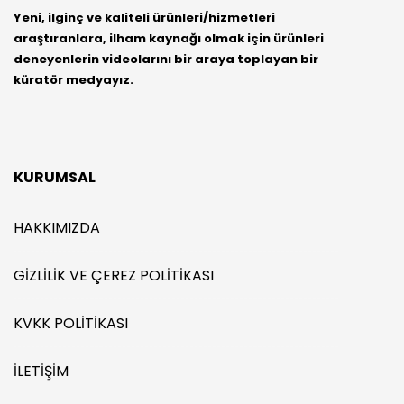
Yeni, ilginç ve kaliteli ürünleri/hizmetleri
araştıranlara, ilham kaynağı olmak için ürünleri
deneyenlerin videolarını bir araya toplayan bir
küratör medyayız.
KURUMSAL
HAKKIMIZDA
GIZLILIK VE ÇEREZ POLITIKASI
KVKK POLITIKASI
İLETIŞIM