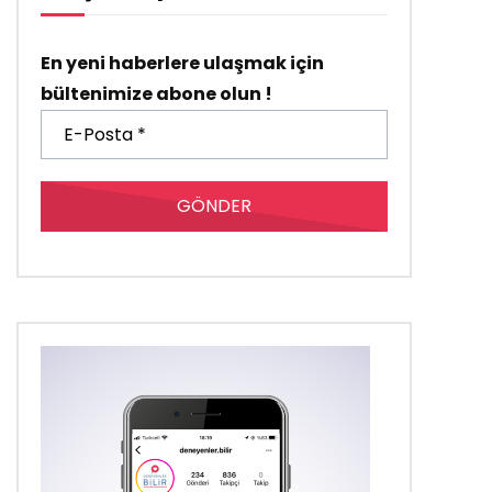
En yeni haberlere ulaşmak için
bültenimize abone olun !
E-
Posta
*