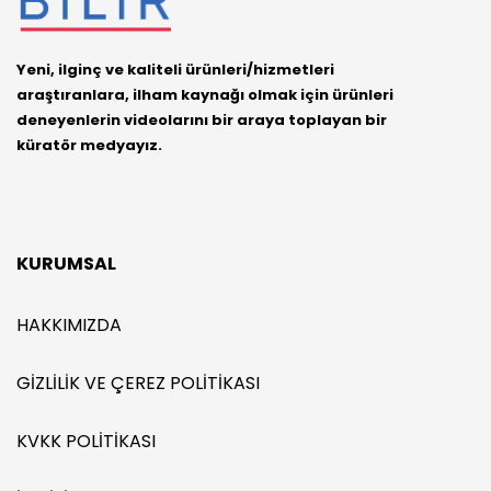
Yeni, ilginç ve kaliteli ürünleri/hizmetleri
araştıranlara, ilham kaynağı olmak için ürünleri
deneyenlerin videolarını bir araya toplayan bir
küratör medyayız.
KURUMSAL
HAKKIMIZDA
GIZLILIK VE ÇEREZ POLITIKASI
KVKK POLITIKASI