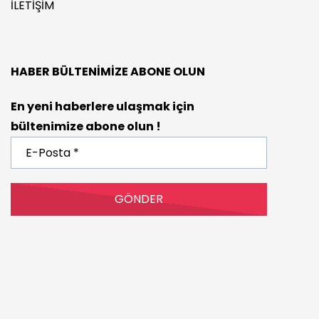
İLETIŞIM
HABER BÜLTENIMIZE ABONE OLUN
En yeni haberlere ulaşmak için
bültenimize abone olun !
E-
Posta
*