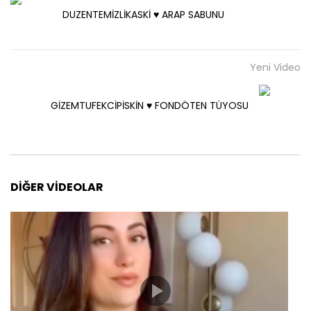
DUZENTEMİZLİKASKİ ♥️ ARAP SABUNU
Yeni Video
GİZEMTUFEKCİPİSKİN ♥️ FONDÖTEN TÜYOSU
DIĞER VIDEOLAR