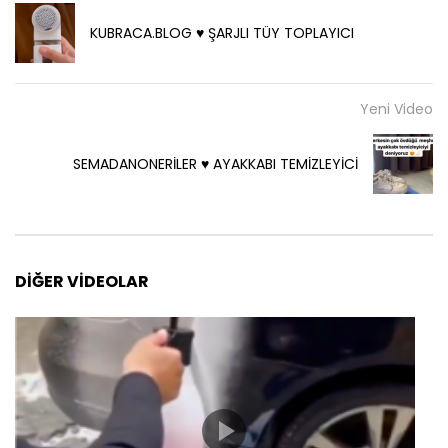
KUBRACA.BLOG ♥️ ŞARJLI TÜY TOPLAYICI
Yeni Video
SEMADANONERİLER ♥️ AYAKKABI TEMİZLEYİCİ
DIĞER VIDEOLAR