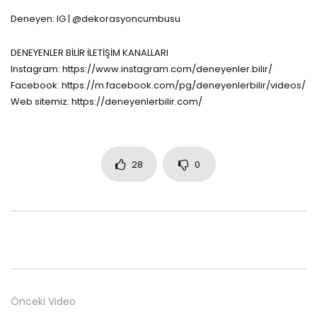
Deneyen: IG | @dekorasyoncumbusu
DENEYENLER BİLİR İLETİŞİM KANALLARI
Instagram: https://www.instagram.com/deneyenler.bilir/
Facebook: https://m.facebook.com/pg/deneyenlerbilir/videos/
Web sitemiz: https://deneyenlerbilir.com/
28
0
Önceki Video