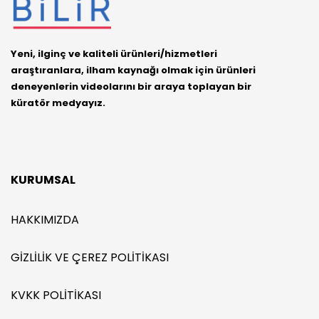
Yeni, ilginç ve kaliteli ürünleri/hizmetleri
araştıranlara, ilham kaynağı olmak için ürünleri
deneyenlerin videolarını bir araya toplayan bir
küratör medyayız.
KURUMSAL
HAKKIMIZDA
GIZLILIK VE ÇEREZ POLITIKASI
KVKK POLITIKASI