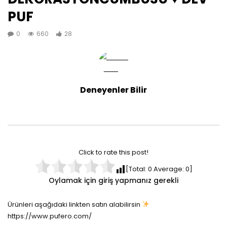
PUF
0
660
28
Deneyenler Bilir
Click to rate this post!
[Total:
0
Average:
0
]
Oylamak için giriş yapmanız gerekli
Ürünleri aşağıdaki linkten satın alabilirsin
https://www.pufero.com/