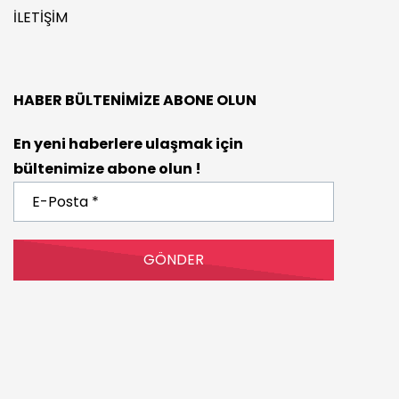
İLETIŞIM
HABER BÜLTENIMIZE ABONE OLUN
En yeni haberlere ulaşmak için
bültenimize abone olun !
E-
Posta
*