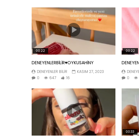
00:22
00:22
DENEYENLERBİLİR♥️OYKUSAHİNY
DENEYEN
DENEYENLER BILIR
KASIM 27, 2023
DENEYE
0
647
16
0
00:33