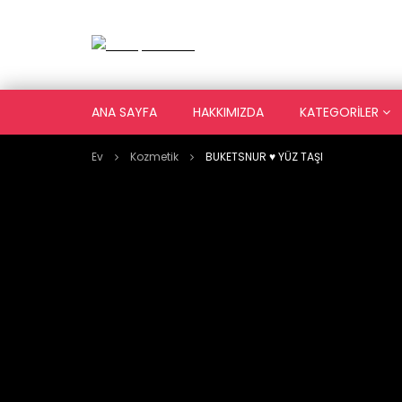
ANA SAYFA
HAKKIMIZDA
KATEGORILER
Ev
Kozmetik
BUKETSNUR ♥️ YÜZ TAŞI