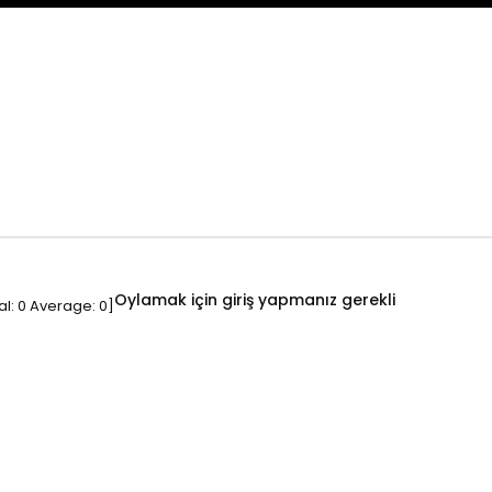
Oylamak için giriş yapmanız gerekli
al:
0
Average:
0
]