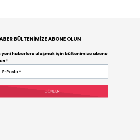
ABER BÜLTENIMIZE ABONE OLUN
n yeni haberlere ulaşmak için bültenimize abone
un !
osta