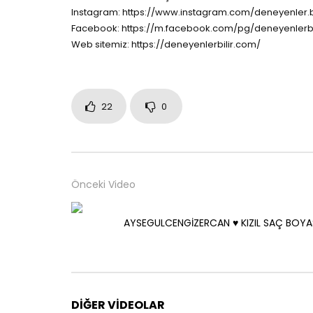
Instagram: https://www.instagram.com/deneyenler.bi
Facebook: https://m.facebook.com/pg/deneyenlerbi
Web sitemiz: https://deneyenlerbilir.com/
22
0
Önceki Video
AYSEGULCENGİZERCAN ♥️ KIZIL SAÇ BOYA
DIĞER VIDEOLAR