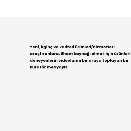
Yeni, ilginç ve kaliteli ürünleri/hizmetleri
araştıranlara, ilham kaynağı olmak için ürünleri
deneyenlerin videolarını bir araya toplayan bir
küratör medyayız.